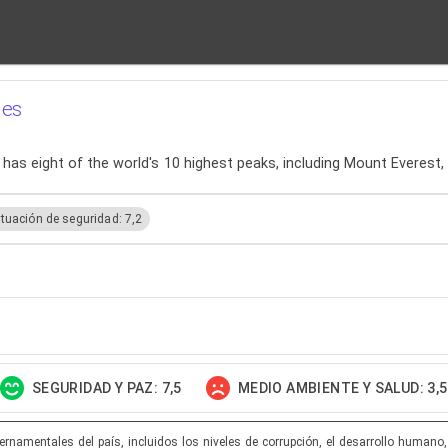
jes
 has eight of the world's 10 highest peaks, including Mount Everest, t
tuación de seguridad: 7,2
SEGURIDAD Y PAZ: 7,5
MEDIO AMBIENTE Y SALUD: 3,5
namentales del país, incluidos los niveles de corrupción, el desarrollo humano, lo