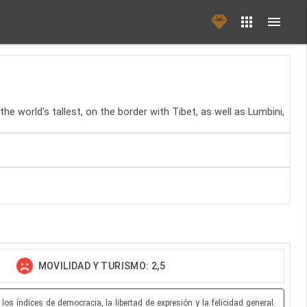
he world's tallest, on the border with Tibet, as well as Lumbini,
MOVILIDAD Y TURISMO: 2,5
s índices de democracia, la libertad de expresión y la felicidad general.